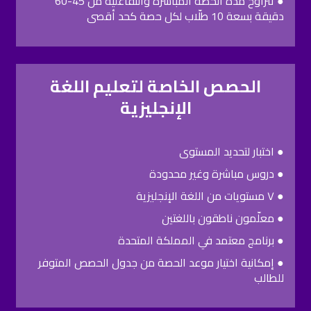
● تتراوح مدة الحصة المباشرة والتفاعلية من 45-60
دقيقة بسعة 10 طلّاب لكل حصة كحد أقصى
الحصص الخاصة لتعليم اللغة
الإنجليزية
● اختبار لتحديد المستوى
● دروس مباشرة وغير محدودة
● ٧ مستويات من اللغة الإنجليزية
● معلّمون ناطقون باللغتين
● برنامج معتمد في المملكة المتحدة​
● إمكانية اختيار موعد الحصة من جدول الحصص المتوفر
للطالب