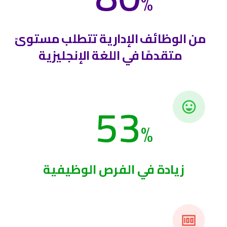
%
من الوظائف الإدارية تتطلب مستوىً
متقدمًا في اللغة الإنجليزية
53
%
زيادة في الفرص الوظيفية