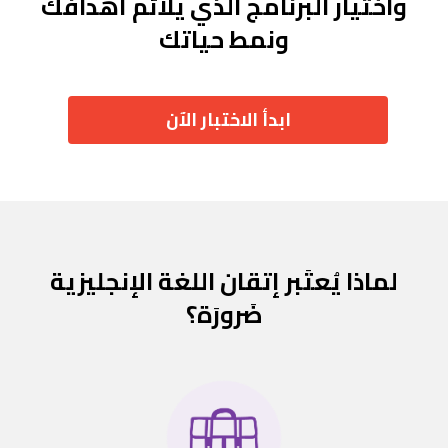
واختيار البرنامج الذي يلائم أهدافك
ونمط حياتك
ابدأ الاختبار الآن
لماذا يُعتَبر إتقان اللغة الإنجليزية
ضَرورَة؟