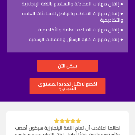
● إتقان مهارات المحادثة والاستماع باللغة الإنجليزية
● إتقان مهارات التخاطب والتواصل للمحادثات العامة
والأكاديمية
● إتقان مهارات القراءة العامة والأكاديمية
● إتقان مهارات كتابة الرسائل والمقالات الرسمية
سجّل الآن
اخضع لاختبار تحديد المستوى
المجانيّ
لطالما اعتقدت أن تعلم اللغة الإنجليزية سيكون أصعب