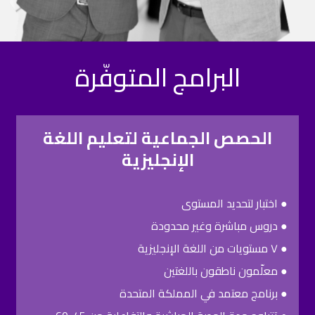
البرامج المتوفّرة
الحصص الجماعية لتعليم اللغة
الإنجليزية
● اختبار لتحديد المستوى
● دروس مباشرة وغير محدودة
● ٧ مستويات من اللغة الإنجليزية
● معلّمون ناطقون باللغتين
● برنامج معتمد في المملكة المتحدة​