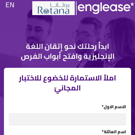
EN
ابدأ رحلتك نحو إتقان اللغة
الإنجليزية وافتح أبواب الفرص
املأ الاستمارة للخضوع للاختبار
المجانيّ
الاسم الاول*
اسم العائلة*