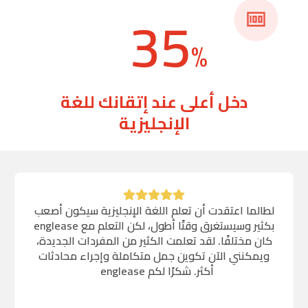
35
%
دخل أعلى عند إتقانك للغة
الإنجليزية
لطالما اعتقدت أن تعلم اللغة الإنجليزية سيكون أصعب
‏‪كان مختلفًا. لقد تعلمت الكثير من المفردات الجديدة،
ويمكنني الآن تكوين جمل متكاملة وإجراء محادثات
أكثر. شكرًا لكم ‏‪ englease ‬