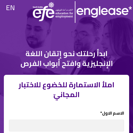
EN
ابدأ رحلتك نحو إتقان اللغة
الإنجليزية وافتح أبواب الفرص
املأ الاستمارة للخضوع للاختبار
المجانيّ
الاسم الاول*