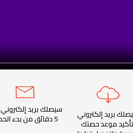
سيصلك بريد إلكتروني 
صلك بريد إلكتروني
5 دقائق من بدء الحصة
تأكيد موعد حصتك