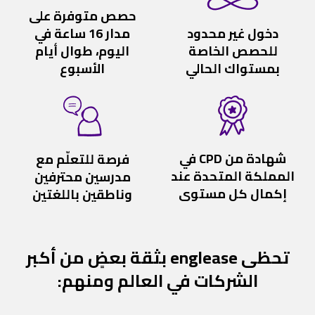
حصص متوفرة على
دخول غير محدود
مدار 16 ساعة في
للحصص الخاصة
اليوم، طوال أيام
بمستواك الحالي
الأسبوع
شهادة من CPD في
فرصة للتعلّم مع
المملكة المتحدة عند
مدرسين محترفين
إكمال كل مستوى
وناطقين باللغتين
تحظى englease بثقة بعضٍ من أكبر
الشركات في العالم ومنهم: