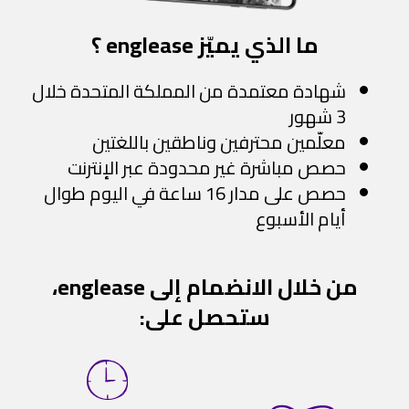
ما الذي يميّز englease ؟
شهادة معتمدة من المملكة المتحدة خلال
3 شهور
معلّمين محترفين وناطقين باللغتين
حصص مباشرة غير محدودة عبر الإنترنت
حصص على مدار 16 ساعة في اليوم طوال
أيام الأسبوع
من خلال الانضمام إلى englease،
ستحصل على: