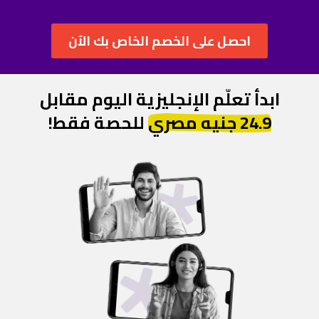
ابدأ تعلّم الإنجليزية اليوم مقابل
24.9 جنيه مصري‎‎
للحصة فقط!