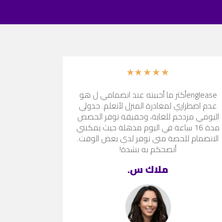
★
★
★
★
★
engleaseأكثر ما أحببته عند انضمامي ل هو
عدم اضطراري لمغادرة المنزل لأتعلم. جدولي
اليومي مزدحم للغاية، وحقيقة توفر الحصص
مدة 16 ساعة في اليوم مذهلة حيث يمكنني
الانضمام للحصة متى توفر لدي بعض الوقت.
أنصحكم به بشدة!
ملاك س.