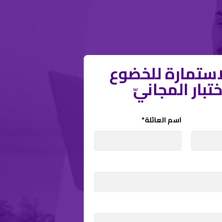
لاستمارة للخضوع
ختبار المجانيّ
اسم العائلة*