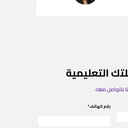
تك التعليمية
ا بالتواصل معك
رقم الهاتف*