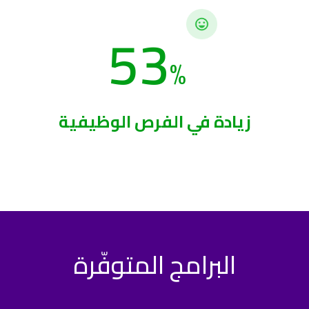
53
%
زيادة في الفرص الوظيفية
البرامج المتوفّرة