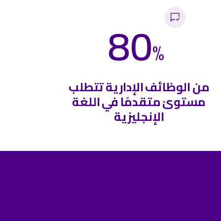
80
%
من الوظائف الإدارية تتطلب
مستوىً متقدمًا في اللغة
الإنجليزية