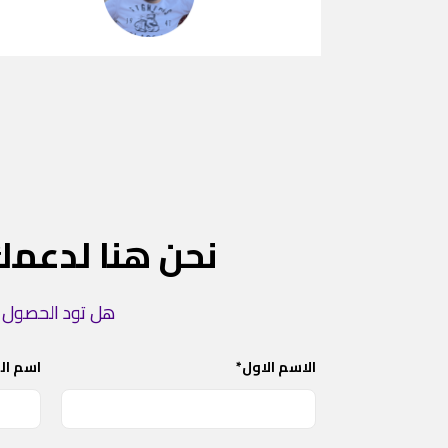
نحن هنا لدعمك
هل تود الحصول ع
الاسم الاول*
اسم الع