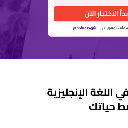
بدأ الاختبار الآن
ه، فأنت توافق على
الشروط والأحكام
 اللغة الإنجليزية
مط حياتك