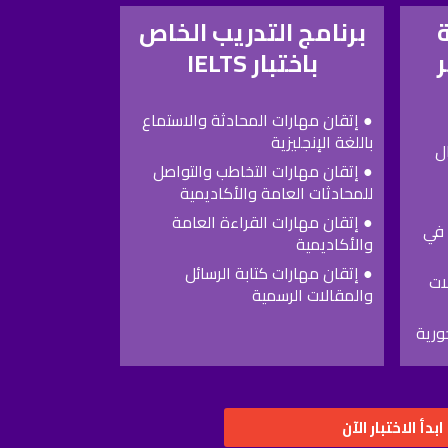
ة
برنامج التدريب الخاص
ر
باختبار IELTS
● إتقان مهارات المحادثة والاستماع
باللغة الإنجليزية
ال
● إتقان مهارات التخاطب والتواصل
للمحادثات العامة والأكاديمية
● إتقان مهارات القراءة العامة
 في
والأكاديمية
● إتقان مهارات كتابة الرسائل
ات
والمقالات الرسمية
ورية
ابدأ الاختبار الآن