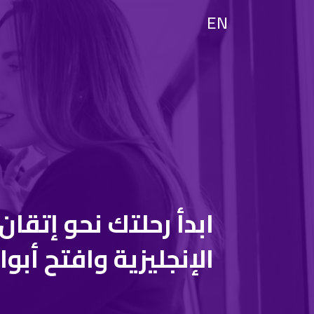
EN
ابدأ رحلتك نحو إتقان 
الإنجليزية وافتح أبو