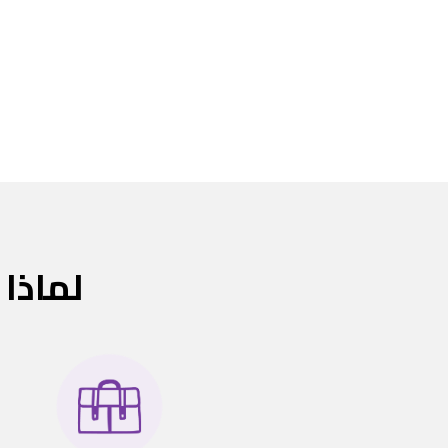
لماذا ي