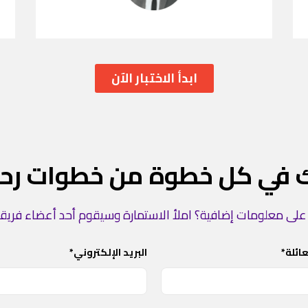
ابدأ الاختبار الآن
 في كل خطوة من خطوات رحل
لى معلومات إضافية؟ املأ الاستمارة وسيقوم أحد أعضاء فريقن
ائلة*
البريد الإلكتروني*