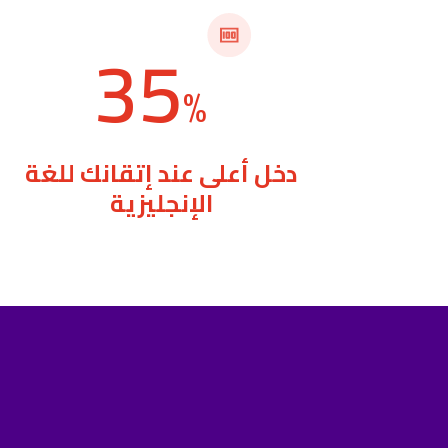
35
%
دخل أعلى عند إتقانك للغة
الإنجليزية