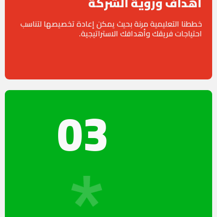
أهداف ورؤية الشركة
خططنا التعليمية مرنة بحيث يمكن إعادة تخصيصها لتناسب
احتياجات فريقك وأهدافك الاستراتيجية.
03