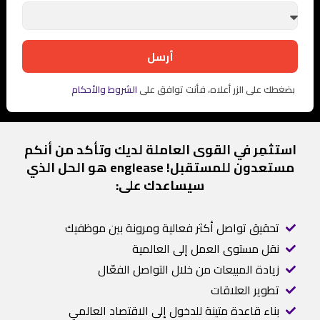
أرسل
بضغطك على الزر أعلاه، فأنت توافق على
الشروط والأحكام
استثمِر في القوى العاملة لديك وتأكد من أنكم
مستعدون للمستقبل! englease هو الحل الذي
سيساعدك على:
تحقيق تواصل أكثر فعالية ومرونة بين موظفيك
نقل مستوى العمل إلى العالمية
زيادة المبيعات من خلال التواصل الفعّال
تطوير العلاقات
بناء قاعدة متينة للدخول إلى الاقتصاد العالمي