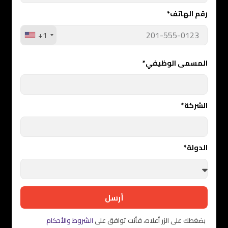
رقم الهاتف*
+1
المسمى الوظيفي*
الشركة*
الدولة*
أرسل
بضغطك على الزر أعلاه، فأنت توافق على
الشروط والأحكام