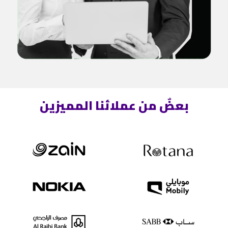
بعضٌ من عملائنا المميزين