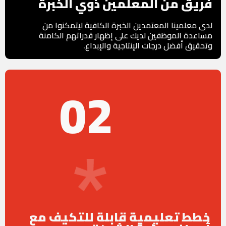
فريق من المعلّمين ذوي الخبرة
لدى معلمينا المعتمدين الخبرة الكافية ليتمكنوا من
مساعدة الموظفين لديك على إظهار قدراتهم الكامنة
وتحقيق أفضل درجات الإنتاجية والإبداع.
02
خطط تعليمية قابلة للتكيف مع