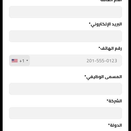
البريد الإلكتروني*
رقم الهاتف*
+1
المسمى الوظيفي*
الشركة*
الدولة*