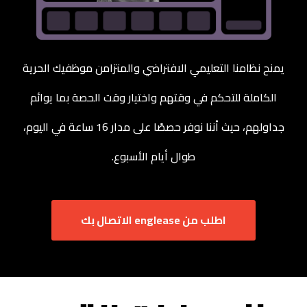
يمنح نظامنا التعليمي الافتراضي والمتزامن موظفيك الحرية
الكاملة للتحكم في وقتهم واختيار وقت الحصة بما يوائم
جداولهم، حيث أننا نوفر حصصًا على مدار 16 ساعة في اليوم،
طوال أيام الأسبوع.
اطلب من ‏‪englease‬‏ الاتصال بك