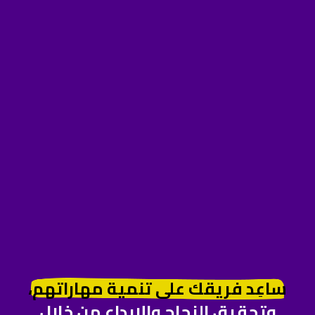
ساعِد فريقك على تنمية مهاراتهم،
وتحقيق النجاح والإبداع من خلال