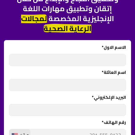
إتقان وتطبيق مهارات اللغة
الإنجليزية المخصصة
لمجالات
الرعاية الصحية
الاسم الاول*
اسم العائلة*
البريد الإلكتروني*
رقم الهاتف*
+1