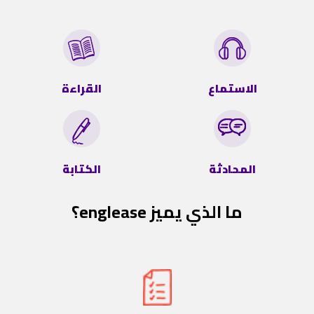
الاستماع
القراءة
المحادثة
الكتابة
ما الذي يميز englease؟