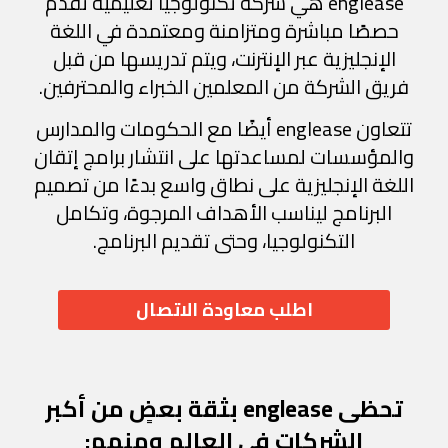
englease هي شركة تكنولوجيا تعليمية تقدم
حصصًا مباشرة ومتزامنة ومعتمدة في اللغة
الإنجليزية عبر الإنترنت، ويتم تدريسها من قبل
فريق الشركة من المعلمين الخبراء والمحترفين.
تتعاون englease أيضًا مع الحكومات والمدارس
والمؤسسات لمساعدتها على انتشار برامج إتقان
اللغة الإنجليزية على نطاق واسع بدءًا من تصميم
البرنامج ليناسب الأهداف المرجوة، وتكامل
التكنولوجيا، وحتى تقديم البرنامج.
اطلب معاودة الاتصال
تحظى englease بثقة بعضٍ من أكبر
الشركات في العالم ومنهم: