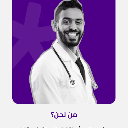
من نحن؟