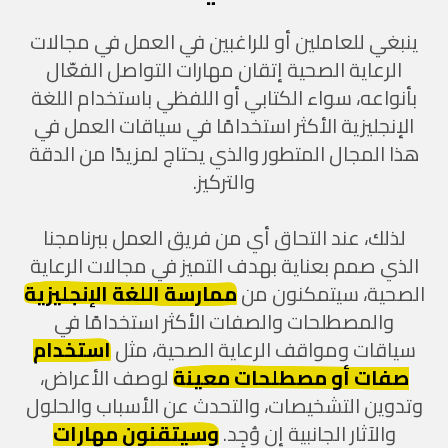
ينبغي للعاملين أو للراغبين في العمل في مجالات
الرعاية الصحية إتقان مهارات التواصل الفعّال
بأنواعه، سواء الكتابي أو اللفظي باستخدام اللغة
الإنجليزية الأكثر استخدامًا في سياقات العمل في
هذا المجال المتطور والذي يحتاج لمزيدًا من الدقة
والتركيز.
لذلك، عند التحاق أي من فريق العمل ببرنامجنا
الذي صمم بعناية بهدف التميز في مجالات الرعاية
الصحية، سيتمكنون من
ممارسة اللغة الإنجليزية
والمصطلحات والصفات الأكثر استخدامًا في
سياقات ومواقف الرعاية الصحية، مثل
استخدام
صفات أو مصطلحات معينة
لوصف الأعراض،
وتدوين التشخيصات، والتحدث عن الأسباب والحلول
والآثار الجانبية إن وُجِد.
وسيتقنون مهارات