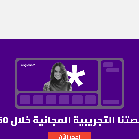
ا التجريبية المجانية خلال 60 دقيقة
احجز الآن