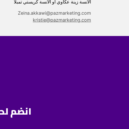
الآنسة زينة عكاوي أو الآنسة كريستي تمبلا
Zeina.akkawi@pazmarketing.com
kristie@pazmarketing.com
انضم لحصتن