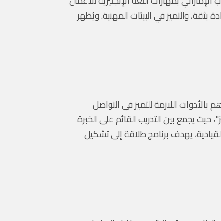
لإماراتي بمهارات اللغة الإنجليزية للأعمال
تواصل بفعالية، والقيادة بثقة، والتميز في البيئات المهنية. ويُظهر
م بالأدوات اللازمة للتميز في التواصل
"، حيث يجمع بين التدريب القائم على الخبرة
القيادية، يهدف برنامج طلاقة إلى تشكيل