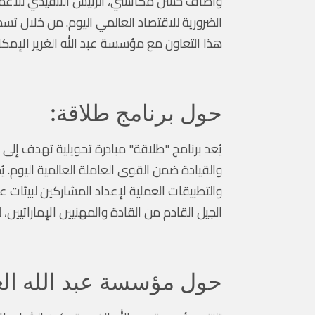
وأضاف حسن مكانسي، الرئيس التنفيذي للأعمال في
هذا التعاون مع مؤسسة عبد الله الغرير الإمكا
حول برنامج طلاقة:
يُعد برنامج "طلاقة" مبادرة تحويلية تهدف إلى ت
والقيادة ضمن القوى العاملة العالمية اليوم. يُ
والتطبيقات العملية لإعداد المشاركين لبيئات 
الجيل القادم من القادة والمهنيين الإماراتيين،
حول مؤسسة عبد الله الغرير 