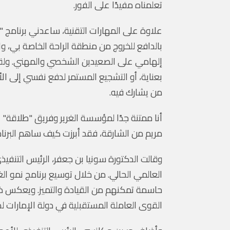
تعلمناه مفيدًا على الفور.
علاوة على المهارات التقنية، ساعدني برنامج 
بالدافع للخروج من منطقة الراحة الخاصة بي، 
إلهامي على الصعيدين الشخصي والمهني. ولقد كا
بعناية، أو التشجيع المستمر لدفع نفسي إلى الأ
من يشارك فيه.
أنا ممتنة جدًا لمؤسسة الغرير وفريق "طلاقة" ع
مريم من الشارقة، فقد أبرزت كيف ساهم البرنا
وقالت الدكتورة سونيا بن جعفر، الرئيس التنفيذ
العالمي الحالي. من خلال توسيع برنامج نمو الغري
حاسمة تمكنهم من القيادة والتميز. ويعكس ذلك ا
القوى العاملة المستقبلية في دولة الإمارات لدع