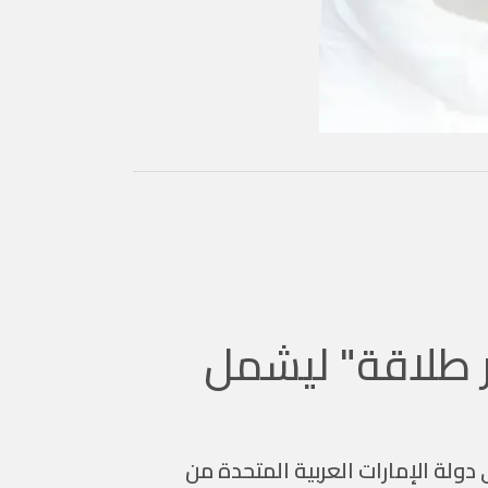
ر طلاقة" ليشمل
لمرحلة الجديدة إلى تعزيز التوافق مع الاستراتيجية الوطنية للتعليم العالي 2030 في دولة الإمارات العربية المتحدة من