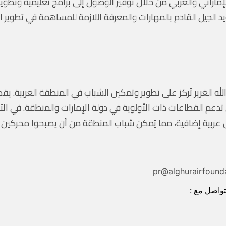
إماراتي والعربي من خلال توفير الوصول إلى برامج تعليمية وتطوير
 الجيل القادم بالمهارات والمعرفة اللازمة للمساهمة في تطوير ا
له الغرير تُركز على تطوير وتمكين الشباب في المنطقة العربية. يق
 تدعم القطاعات ذات الأولوية في دولة الإمارات والمنطقة. في الآ
 عربية إضافية، مما يُمكن شباب المنطقة من أن يصبحوا محركين 
pr@alghurairfound
تواصل مع :