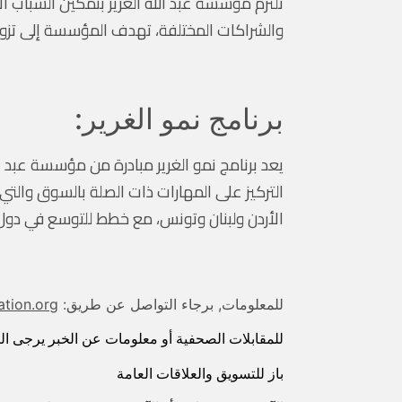
تلتزم مؤسسة عبد الله الغرير بتمكين الشباب ال
والشراكات المختلفة، تهدف المؤسسة إلى تزويد
برنامج نمو الغرير:
يعد برنامج نمو الغرير مبادرة من مؤسسة عبد ال
التركيز على المهارات ذات الصلة بالسوق والتي
الأردن ولبنان وتونس، مع خطط للتوسع في دول
للمعلومات, برجاء التواصل عن طريق:
ation.org
للمقابلات الصحفية أو معلومات عن الخبر يرجى ال
باز للتسويق والعلاقات العامة