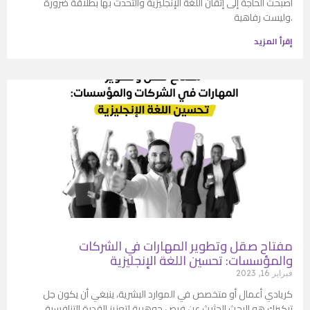
أصبحت الحاجة إلى إتقان اللغة الإنجليزية والتحدث بها بطلاقة ضرورة
وليست رفاهية.
إقرأ المزيد
مفتاح صقل وتطوير المهارات في الشركات
والمؤسسات: تحسين اللغة الإنجليزية
فبراير 16, 2023
كريادي أعمال أو متخصص في الموارد البشرية، ينبغي أن يكون جل
تركيزك هو البحث الحثيث عن فرص جوهرية لتعزيز القدرة التنافسية