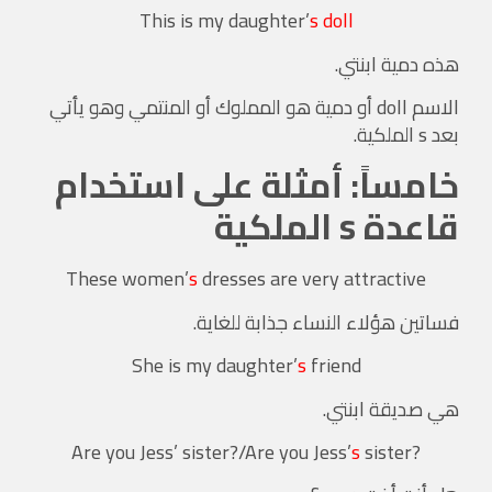
This is my daughter
’
s
doll
هذه دمية ابنتي.
الاسم doll أو دمية هو المملوك أو المنتمي وهو يأتي
بعد s الملكية.
خامساً: أمثلة على استخدام
قاعدة s الملكية
These women
’
s
dresses are very attractive
فساتين هؤلاء النساء جذابة للغاية.
She is my daughter
’
s
friend
هي صديقة ابنتي.
’
sister?/Are you Jess
’
s
sister
?Are you Jess