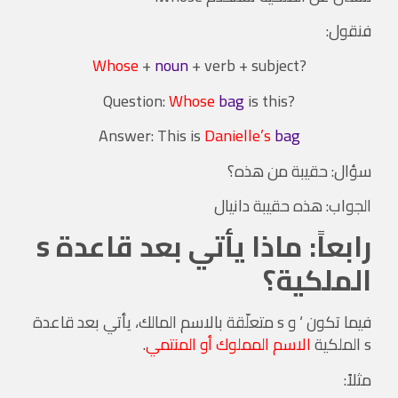
فنقول:
Whose
+
noun
+ verb + subject
?
Whose
bag
is this
?Question:
Answer: This is
Danielle
’s
bag
سؤال: حقيبة من هذه؟
الجواب: هذه حقيبة دانيال
رابعاً: ماذا يأتي بعد قاعدة s
الملكية؟
فيما تكون ‘ و s متعلّقة بالاسم المالك، يأتي بعد قاعدة
s الملكية
الاسم المملوك أو المنتمي
.
مثلاً: