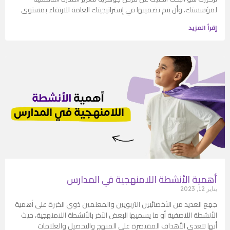
لمؤسستك، وأن يتم تضمينها في إستراتيجيتك العامة للارتقاء بمستوى
إقرأ المزيد
أهمية الأنشطة اللامنهجية في المدارس
يناير 12, 2023
جمِع العديد من الأخصائيين التربويين والمعلمين ذوي الخبرة على أهمية
الأنشطة اللاصفية أو ما يسميها البعض الآخر بالأنشطة اللامنهجية، حيث
أنها تتعدى الأهداف المقتصرة على المنهج والتحصيل والعلامات