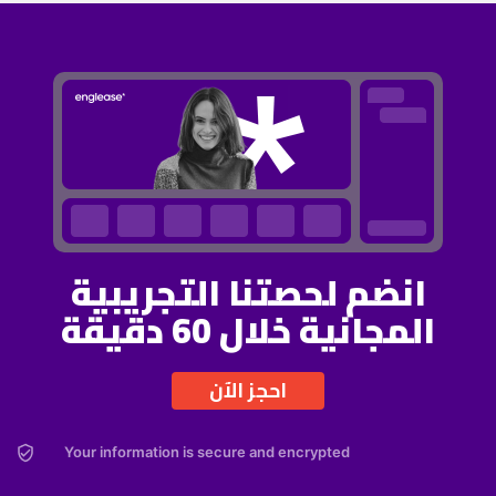
انضم لحصتنا التجريبية
المجانية خلال 60 دقيقة
احجز الآن
Your information is secure and encrypted