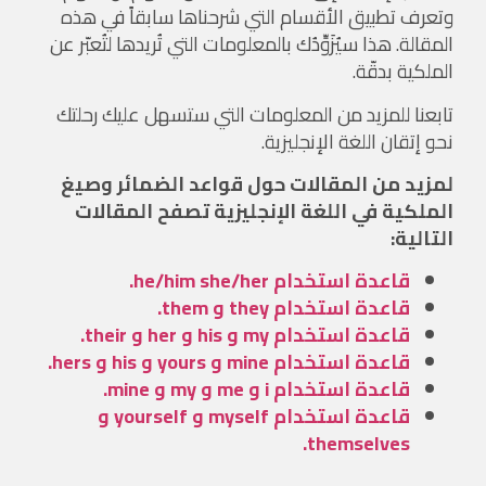
وتعرف تطبيق الأقسام التي شرحناها سابقاً في هذه
المقالة. هذا سيُزَوِّدُك بالمعلومات التي تُريدها لتُعبّر عن
الملكية بدقّة.
تابعنا للمزيد من المعلومات التي ستسهل عليك رحلتك
نحو إتقان اللغة الإنجليزية.
لمزيد من المقالات حول قواعد الضمائر وصيغ
الملكية في اللغة الإنجليزية تصفح المقالات
التالية:
قاعدة استخدام he/him she/her.
قاعدة استخدام they و them.
قاعدة استخدام my و his و her و their.
قاعدة استخدام mine و yours و his و hers.
قاعدة استخدام i و me و my و mine.
قاعدة استخدام myself و yourself و
themselves.