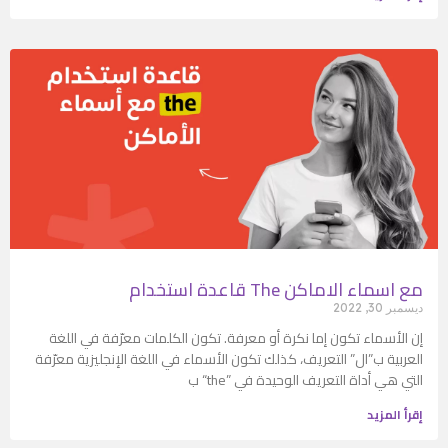
قاعدة استخدام The مع اسماء الاماكن
ديسمبر 30, 2022
إن الأسماء تكون إما نكرة أو معرفة. تكون الكلمات معرّفة في اللغة
العربية ب”ال” التعريف، كذلك تكون الأسماء في اللغة الإنجليزية معرّفة
ب “the” التي هي أداة التعريف الوحيدة في
إقرأ المزيد