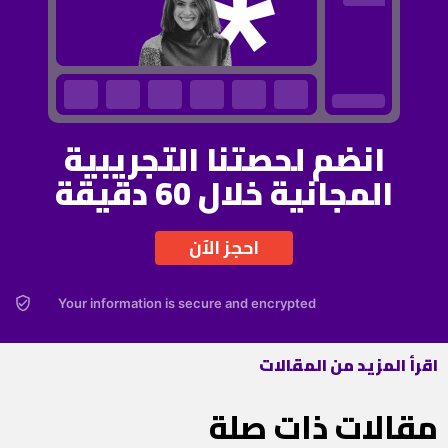
انضم لحصتنا التجريبية
المجانية خلال 60 دقيقة
احجز الآن
Your information is secure and encrypted
اقرأ المزيد من المقالات
مقالات ذات صلة