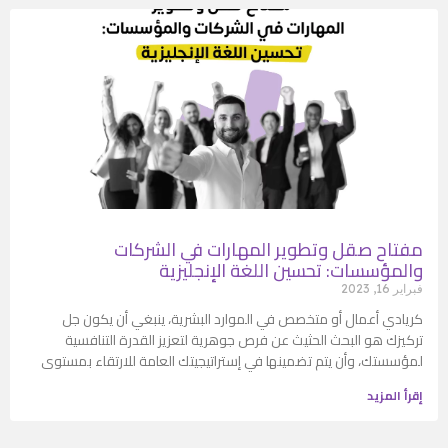
مفتاح صقل وتطوير المهارات في الشركات
والمؤسسات: تحسين اللغة الإنجليزية
فبراير 16, 2023
كريادي أعمال أو متخصص في الموارد البشرية، ينبغي أن يكون جل
تركيزك هو البحث الحثيث عن فرص جوهرية لتعزيز القدرة التنافسية
لمؤسستك، وأن يتم تضمينها في إستراتيجيتك العامة للارتقاء بمستوى
إقرأ المزيد