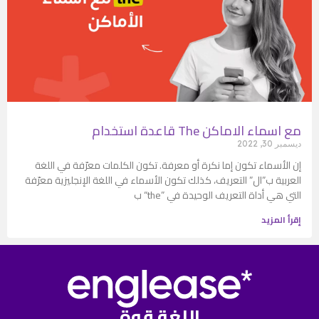
قاعدة استخدام The مع اسماء الاماكن
ديسمبر 30, 2022
إن الأسماء تكون إما نكرة أو معرفة. تكون الكلمات معرّفة في اللغة
العربية ب”ال” التعريف، كذلك تكون الأسماء في اللغة الإنجليزية معرّفة
ب “the” التي هي أداة التعريف الوحيدة في
إقرأ المزيد
اللغة قوة